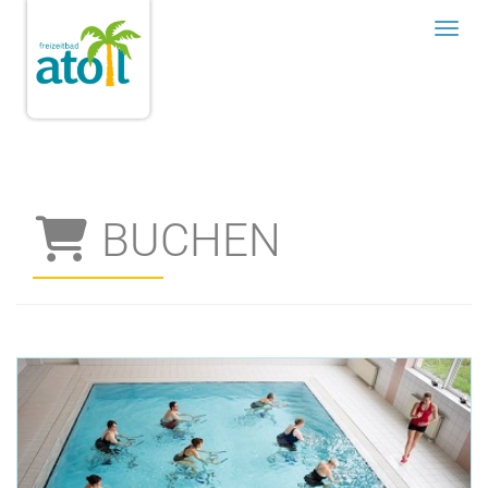
Menü
BUCHEN