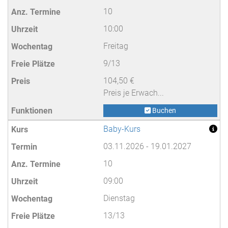
10
10:00
Freitag
9/13
104,50 €
Preis je Erwach...
Buchen
Baby-Kurs
03.11.2026 - 19.01.2027
10
09:00
Dienstag
13/13