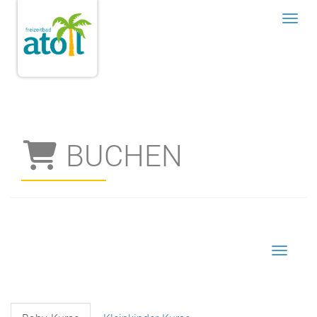
Menü
BUCHEN
Navigat