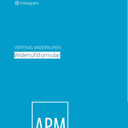
Instagram
VERTRAG WIDERRUFEN
Widerrufsformular