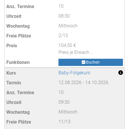
10
08:30
Mittwoch
2/13
104,50 €
Preis je Erwach...
Buchen
Baby-Folgekurs
12.08.2026 - 14.10.2026
10
09:30
Mittwoch
11/13