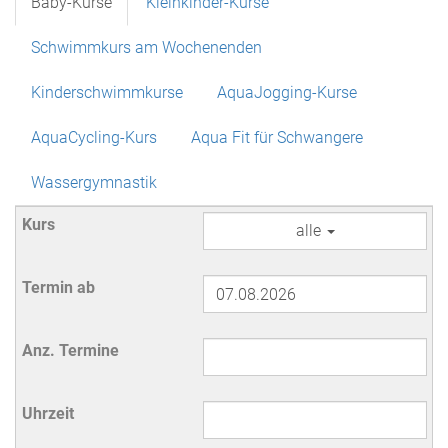
Baby-Kurse
Kleinkinder-Kurse
Schwimmkurs am Wochenenden
Kinderschwimmkurse
AquaJogging-Kurse
AquaCycling-Kurs
Aqua Fit für Schwangere
Wassergymnastik
alle